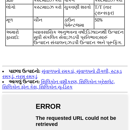
ize
કસ્ટમાઇઝ કરો
પેકિંગ
કસ્ટમાઇઝ કરો
S
લોગો
કસ્ટમાઇઝ કરો
ચુકવણી શરતો
T
T
તાર
/
(
ટ્રાન્સફર
)
મૂળ
ડાઉન
ચીન
50%
પેમેન્ટ
જમા
અમારો
વ્યાવસાયિક અનુભવના વર્ષો;ડિઝાઇનથી ઉત્પાદન
ફાયદો:
સુધી સંકલિત સેવા;ઝડપી પ્રતિભાવ;સારું
ઉત્પાદન સંચાલન;ઝડપી ઉત્પાદન અને પ્રૂફિંગ.
પાછલા ઉત્પાદનો:
સુંવાળપનો રમકડાં, સુંવાળપનો ઢીંગલી, સ્ટફ્ડ
રમકડું, નરમ રમકડું
આગલું ઉત્પાદન:
સિલિકોન વશીકરણ, સિલિકોન બ્રેસલેટ,
સિલિકોન ફોન કેસ, સિલિકોન યુ-ડિસ્ક