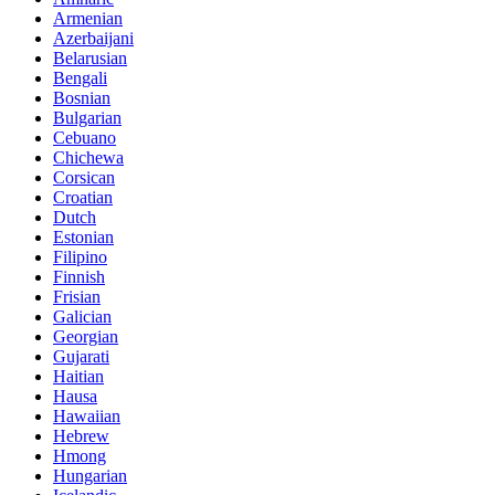
Armenian
Azerbaijani
Belarusian
Bengali
Bosnian
Bulgarian
Cebuano
Chichewa
Corsican
Croatian
Dutch
Estonian
Filipino
Finnish
Frisian
Galician
Georgian
Gujarati
Haitian
Hausa
Hawaiian
Hebrew
Hmong
Hungarian