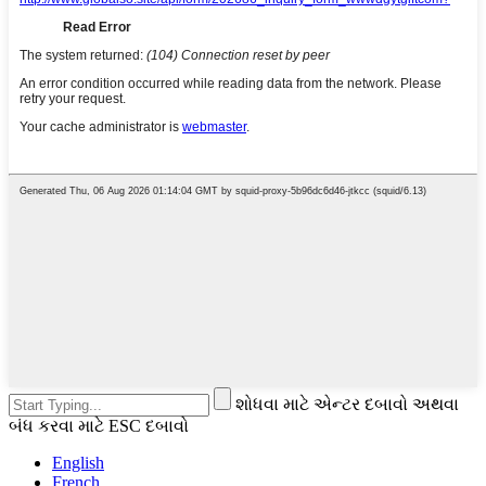
શોધવા માટે એન્ટર દબાવો અથવા
બંધ કરવા માટે ESC દબાવો
English
French