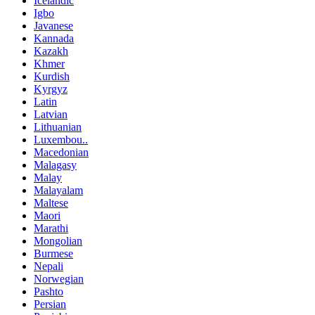
Icelandic
Igbo
Javanese
Kannada
Kazakh
Khmer
Kurdish
Kyrgyz
Latin
Latvian
Lithuanian
Luxembou..
Macedonian
Malagasy
Malay
Malayalam
Maltese
Maori
Marathi
Mongolian
Burmese
Nepali
Norwegian
Pashto
Persian