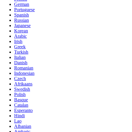
German
Portuguese
Spanish
Russian
Japanese
Korean
Arabic
Irish
Greek
Turkish
Italian
Danish
Romanian
Indonesian
Czech
Afrikaans
Swedish
Polish
Basque
Catalan
Esperanto
Hindi
Lao
Albanian
Amharic